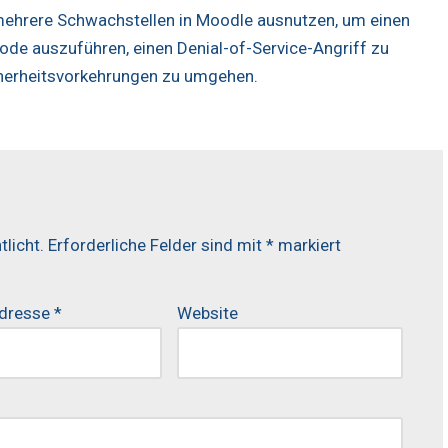
n mehrere Schwachstellen in Moodle ausnutzen, um einen
ode auszuführen, einen Denial-of-Service-Angriff zu
cherheitsvorkehrungen zu umgehen.
licht.
Erforderliche Felder sind mit
*
markiert
Adresse
*
Website