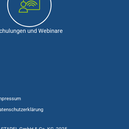
chulungen und Webinare
mpressum
atenschutzerklärung