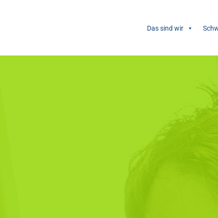
Das sind wir
Schw