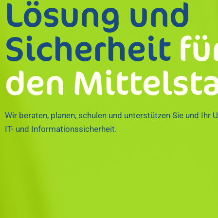
Lösung und
Sicherheit
fü
den Mittelst
Wir beraten, planen, schulen und unterstützen Sie und I
IT- und Informationssicherheit.