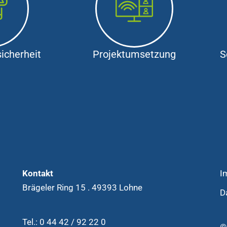
icherheit
Projektumsetzung
S
Kontakt
I
Brägeler Ring 15 . 49393 Lohne
D
Tel.: 0 44 42 / 92 22 0