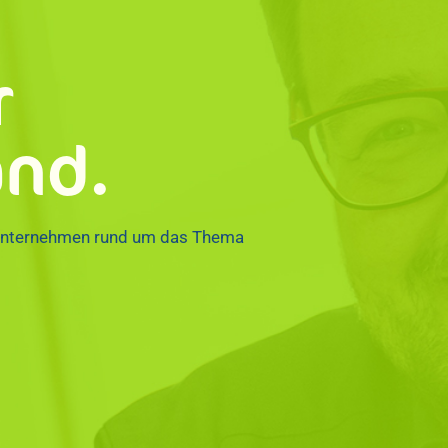
r
and.
hr Unternehmen rund um das Thema